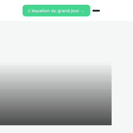
L'équation du grand jour →