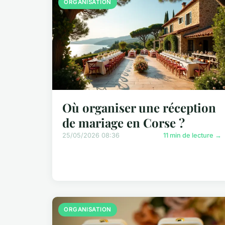
ORGANISATION
Où organiser une réception
de mariage en Corse ?
25/05/2026 08:36
11 min de lecture →
ORGANISATION