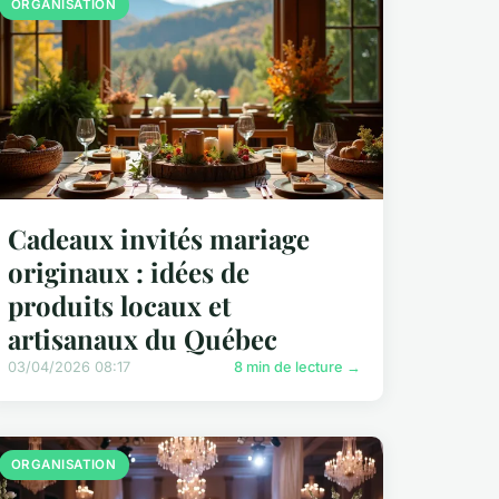
ORGANISATION
Cadeaux invités mariage
originaux : idées de
produits locaux et
artisanaux du Québec
03/04/2026 08:17
8 min de lecture →
ORGANISATION