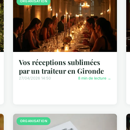
ORGANISATION
Vos réceptions sublimées
par un traiteur en Gironde
27/04/2026 14:50
8 min de lecture →
ORGANISATION