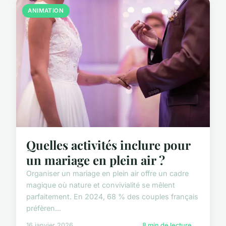
ANIMATION
Quelles activités inclure pour
un mariage en plein air ?
Organiser un mariage en plein air offre un cadre
magique où nature et convivialité se mêlent
parfaitement. En 2024, 68 % des couples français
préfèren...
16 janvier 2026
8 min de lecture →