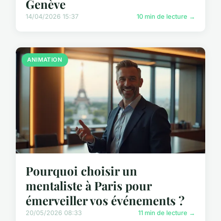
Genève
14/04/2026 15:37
10 min de lecture →
ANIMATION
Pourquoi choisir un
mentaliste à Paris pour
émerveiller vos événements ?
20/05/2026 08:33
11 min de lecture →