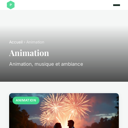
Accueil
› Animation
Animation
Animation, musique et ambiance
ANIMATION