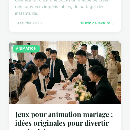
des souvenirs impérissables, de partager des
instants de...
19 février 2026
10 min de lecture →
ANIMATION
Jeux pour animation mariage :
idées originales pour divertir