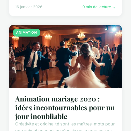
16 janvier 2026
9 min de lecture →
ANIMATION
Animation mariage 2020 :
idées incontournables pour un
jour inoubliable
Créativité et originalité sont les maîtres-mots pour
une animation mariage réussie qui rendra ce jour