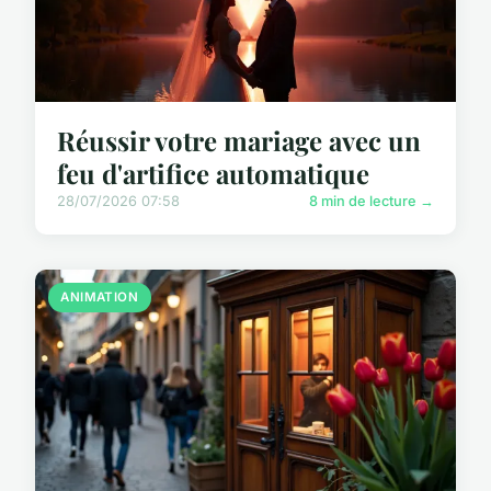
Réussir votre mariage avec un
feu d'artifice automatique
28/07/2026 07:58
8 min de lecture →
ANIMATION