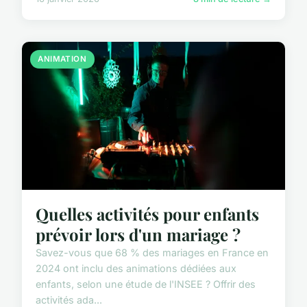
ANIMATION
Quelles activités pour enfants
prévoir lors d'un mariage ?
Savez-vous que 68 % des mariages en France en
2024 ont inclu des animations dédiées aux
enfants, selon une étude de l'INSEE ? Offrir des
activités ada...