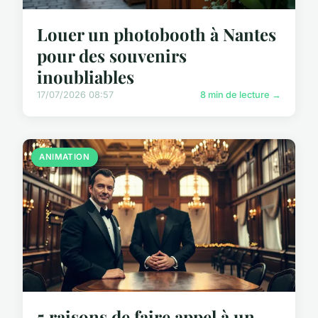
Louer un photobooth à Nantes
pour des souvenirs
inoubliables
17/07/2026 08:57
8 min de lecture →
ANIMATION
5 raisons de faire appel à un