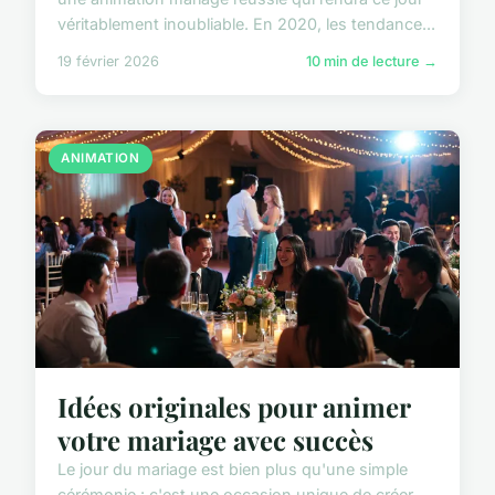
véritablement inoubliable. En 2020, les tendance...
19 février 2026
10 min de lecture →
ANIMATION
Idées originales pour animer
votre mariage avec succès
Le jour du mariage est bien plus qu'une simple
cérémonie : c'est une occasion unique de créer