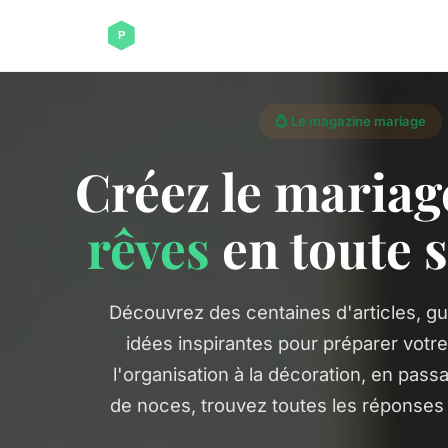
💍 Le magazine mariage
Créez le mariag
rêves
en toute s
Découvrez des centaines d'articles, gu
idées inspirantes pour préparer votre
l'organisation à la décoration, en pass
de noces, trouvez toutes les réponses 